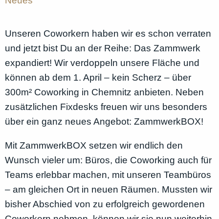
Neues
Unseren Coworkern haben wir es schon verraten
und jetzt bist Du an der Reihe: Das Zammwerk
expandiert! Wir verdoppeln unsere Fläche und
können ab dem 1. April – kein Scherz – über
300m² Coworking in Chemnitz anbieten. Neben
zusätzlichen Fixdesks freuen wir uns besonders
über ein ganz neues Angebot: ZammwerkBOX!
Mit ZammwerkBOX setzen wir endlich den
Wunsch vieler um: Büros, die Coworking auch für
Teams erlebbar machen, mit unseren Teambüros
– am gleichen Ort in neuen Räumen. Mussten wir
bisher Abschied von zu erfolgreich gewordenen
Coworkern nehmen, können wir sie nun weiterhin